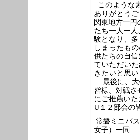
このような
ありがとうご
関東地方一円
たち一人一人
験となり、多
しまったもの
供たちの自信
ていただいた
きたいと思い
最後に、大
皆様、対戦さ
にご推薦いた
U
１２部会の
常磐ミニバス
女子）一同