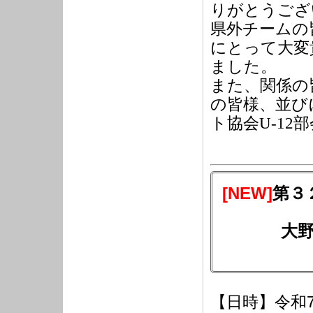
りがとうござ
県外チームの
にとって大変
ました。
また、関係の
の皆様、並び
ト協会U-1
[NEW]
第３
大
【日時】令和