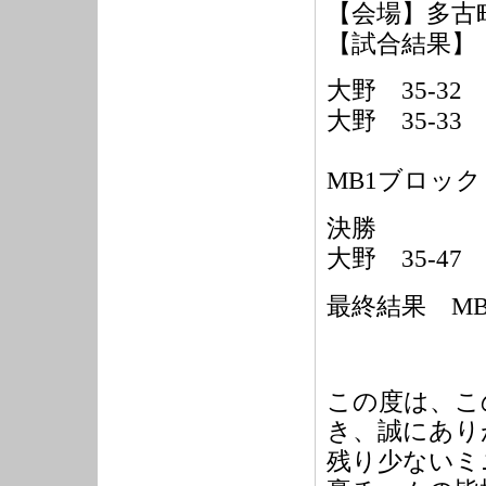
【会場】多古
【試合結果】
大野
35-32
大野
35-33
MB1
ブロッ
決勝
大野
35-47
最終結果
M
この度は、こ
き、誠にあり
残り少ないミ