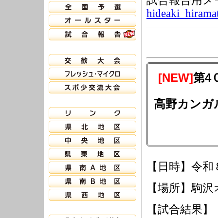
試合報告用メ
hideaki_hirama
[NEW]
第4
高野カンガ
【日時】令和
【場所】駒沢
【試合結果】