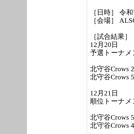
［日時］ 令和7
［会場］ AL
［試合結果］
12月20日
予選トーナメ
北守谷Crows 2
北守谷Crows
12月21日
順位トーナメ
北守谷Crows 5
北守谷Crows 4