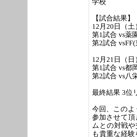
学校
【試合結果】
12月20日（
第1試合 vs薬園
第2試合 vsFF
12月21日（
第1試合 vs都岡
第2試合 vs八栄
最終結果 3位
今回、このよ
参加させて頂
ムとの対戦や
も貴重な経験