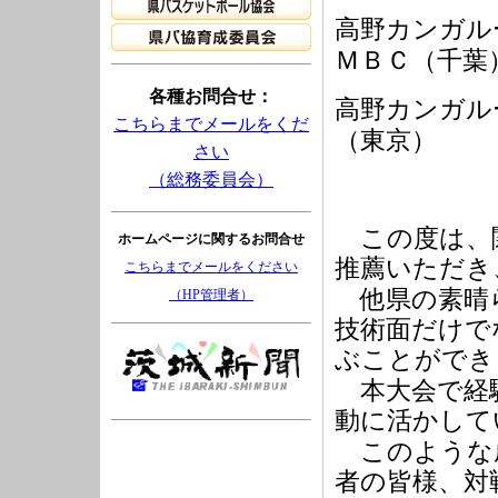
高野カンガル
ＭＢＣ（千葉
各種お問合せ：
高野カンガル
こちらまでメールをくだ
（東京）
さい
（総務委員会）
この度は、
ホームページに関するお問合せ
推薦いただき
こちらまでメールをください
他県の素晴
（HP管理者）
技術面だけで
ぶことができ
本大会で経
動に活かして
このような
者の皆様、対