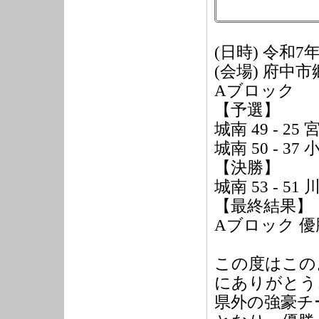
(日時) 令和7年
(会場) 府中
Aブロック
【予選】
城南 49 - 25
城南 50 - 37
【決勝】
城南 53 - 51
【最終結果】
Aブロック 優
この度はこの
にありがとう
県外の強豪チ