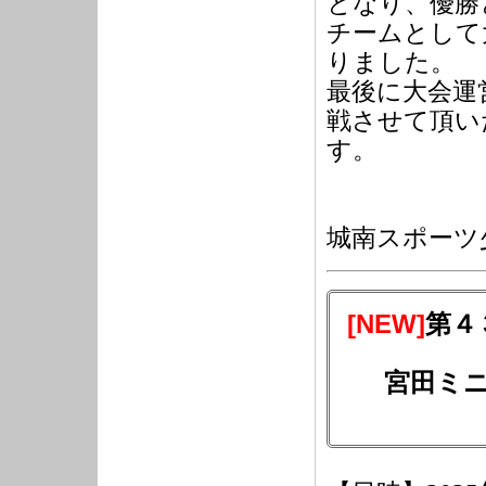
となり、優勝
チームとして
りました。
最後に大会運
戦させて頂い
す。
城南スポーツ
[NEW]
第４
宮田ミ