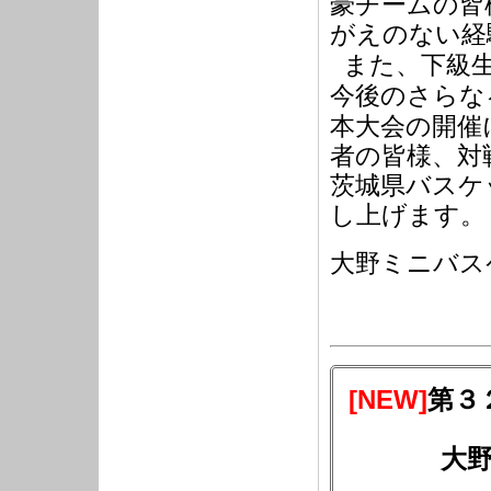
豪チームの皆
がえのない経
また、下級
今後のさらな
本大会の開催
者の皆様、対
茨城県バスケ
し上げます。
大野ミニバス
[NEW]
第３
大