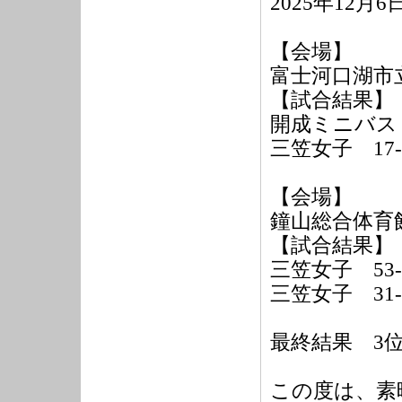
2025年12月6
【会場】
富士河口湖市立
【試合結果】
開成ミニバス（
三笠女子 17
【会場】
鐘山総合体育館
【試合結果】
三笠女子 53
三笠女子 31-
最終結果 3
この度は、素