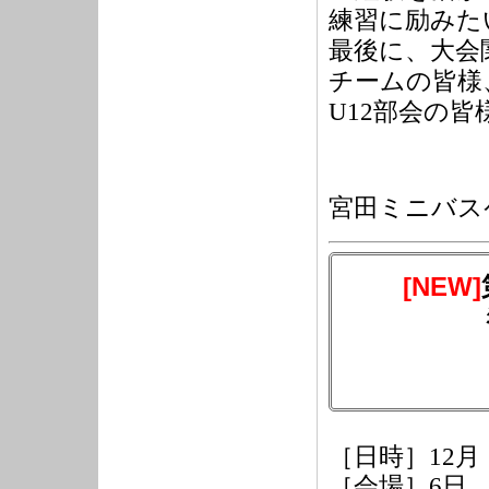
練習に励みた
最後に、大会
チームの皆様
U12
部会の皆
宮田ミニバス
[NEW]
［日時］12月
［会場］6日