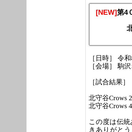
[NEW]
第4
［日時］ 令和8
［会場］ 駒
［試合結果］
北守谷Crows 2
北守谷Crows 4
この度は伝統
きありがとう