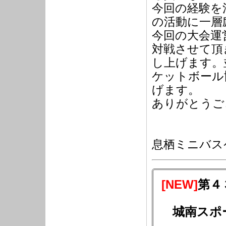
今回の経験を
の活動に一層
今回の大会運
対戦させて頂
し上げます。
ケットボール
げます。
ありがとうご
息栖ミニバス
[NEW]
第４
城南スポ