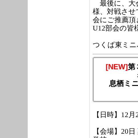
最後に、大会
様、対戦させ
会にご推薦頂
U12
部会の皆
つくば東ミニ
[NEW]
第
息栖ミ
【日時】12月
【会場】20日