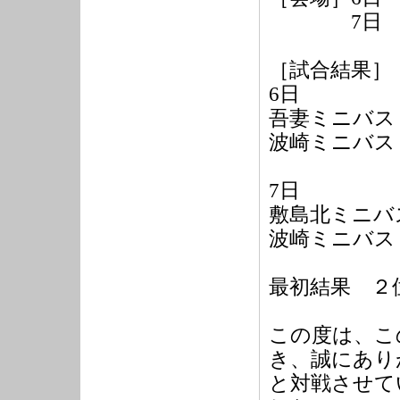
7日 忍
［試合結果］
6日
吾妻ミニバス（
波崎ミニバス 
7日
敷島北ミニバス
波崎ミニバス 
最初結果 ２
この度は、こ
き、誠にあり
と対戦させて